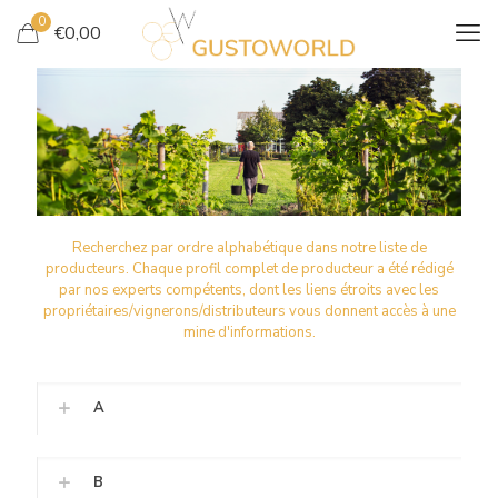
0
€
0,00
NOS ARTISANS
VIGNERONS
Recherchez par ordre alphabétique dans notre liste de
producteurs. Chaque profil complet de producteur a été rédigé
par nos experts compétents, dont les liens étroits avec les
propriétaires/vignerons/distributeurs vous donnent accès à une
mine d'informations.
A
B