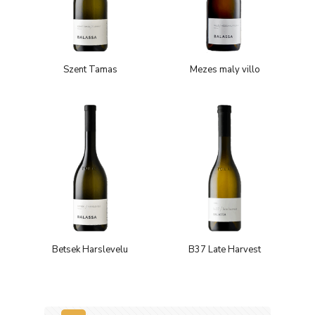
Szent Tamas
Mezes maly villo
Betsek Harslevelu
B37 Late Harvest