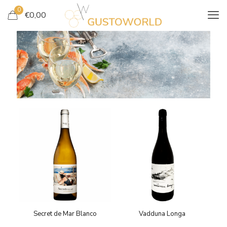
0
€
0,00
NOS VINS BLANCS
Secret de Mar Blanco
Vadduna Longa