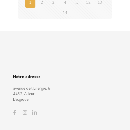
1
2
3
4
…
12
13
14
Notre adresse
avenue de l'Energie, 6
4432, Alleur
Belgique