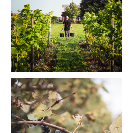
NOS ARTISANS VIGNERONS
NOS CEPAGES