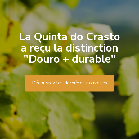
La Quinta do Crasto
a reçu la distinction
"Douro + durable"
Découvrez les dernières nouvelles