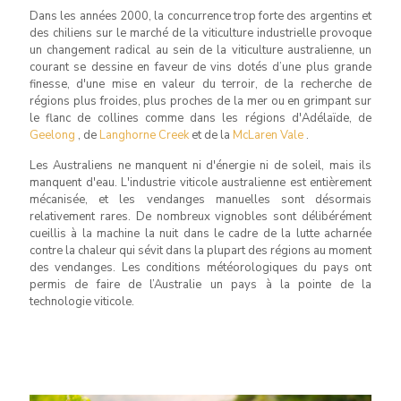
Dans les années 2000, la concurrence trop forte des argentins et
des chiliens sur le marché de la viticulture industrielle provoque
un changement radical au sein de la viticulture australienne, un
courant se dessine en faveur de vins dotés d’une plus grande
finesse, d'une mise en valeur du terroir, de la recherche de
régions plus froides, plus proches de la mer ou en grimpant sur
le flanc de collines comme dans les régions d'Adélaïde, de
Geelong
, de
Langhorne Creek
et de la
McLaren Vale
.
Les Australiens ne manquent ni d'énergie ni de soleil, mais ils
manquent d'eau. L'industrie viticole australienne est entièrement
mécanisée, et les vendanges manuelles sont désormais
relativement rares. De nombreux vignobles sont délibérément
cueillis à la machine la nuit dans le cadre de la lutte acharnée
contre la chaleur qui sévit dans la plupart des régions au moment
des vendanges. Les conditions météorologiques du pays ont
permis de faire de l’Australie un pays à la pointe de la
technologie viticole.