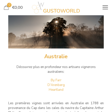
0
€
0,00
AUSTRALIE
Australie
Découvrez plus en profondeur nos artisans vignerons
australiens:
By Farr
D'Arenberg
Heartland
Les premières vignes sont arrivées en Australie en 1788 en
provenance du Cap dans les cales du navire du Capitaine Arthur