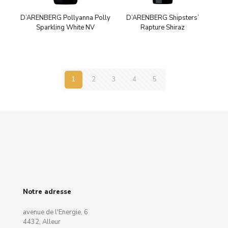
D’ARENBERG Pollyanna Polly
D’ARENBERG Shipsters’
Sparkling White NV
Rapture Shiraz
1
2
3
4
5
Notre adresse
avenue de l'Energie, 6
4432, Alleur