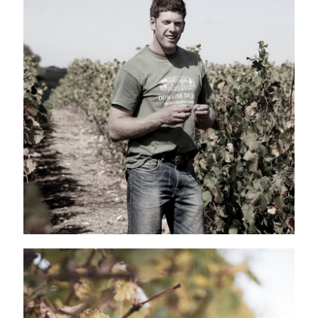
NOS ARTISANS
VIGNERONS