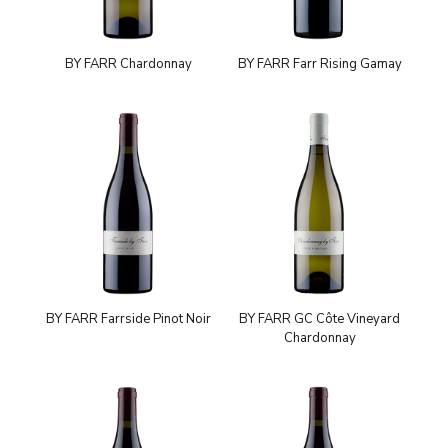
BY FARR Chardonnay
BY FARR Farr Rising Gamay
BY FARR Farrside Pinot Noir
BY FARR GC Côte Vineyard
Chardonnay