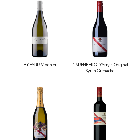
BY FARR Viognier
D’ARENBERG D’Arry’s Original
Syrah Grenache