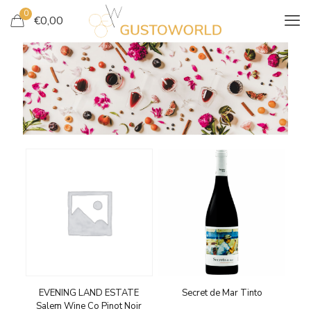
0
€
0,00
NOS VINS ROUGES
EVENING LAND ESTATE
Secret de Mar Tinto
Salem Wine Co Pinot Noir