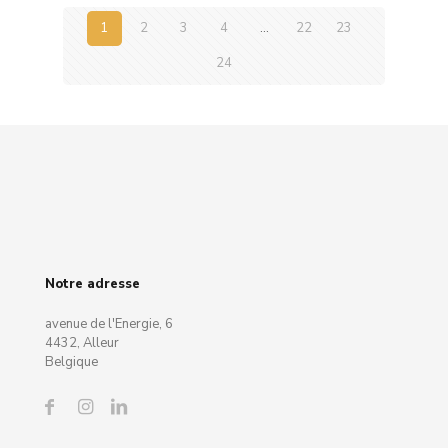
1
2
3
4
…
22
23
24
Notre adresse
avenue de l'Energie, 6
4432, Alleur
Belgique