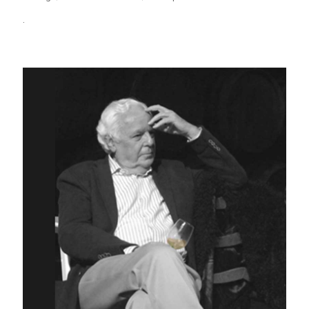
.
JOAQUIN RIVERO