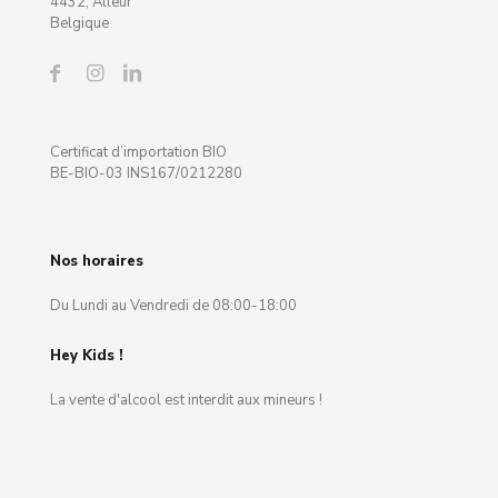
4432, Alleur
Belgique
Certificat d’importation BIO
BE-BIO-03 INS167/0212280
Nos horaires
Du Lundi au Vendredi de 08:00-18:00
Hey Kids !
La vente d'alcool est interdit aux mineurs !