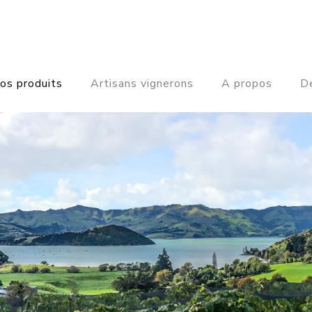
os produits
Artisans vignerons
A propos
De
OUTES NOS REGIO