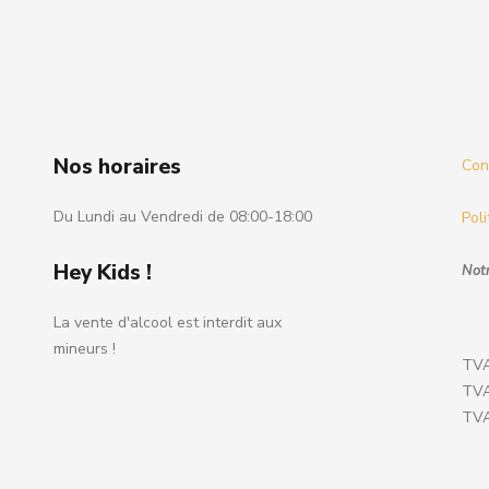
Nos horaires
Cond
Du Lundi au Vendredi de 08:00-18:00
Poli
Hey Kids !
Notr
La vente d'alcool est interdit aux
mineurs !
TVA
TVA
TVA