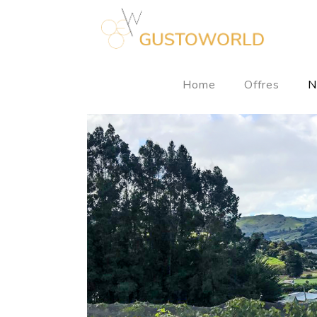
Home
Offres
N
T