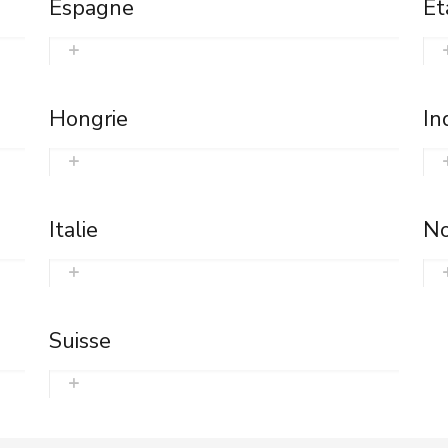
Espagne
Et
Hongrie
In
Italie
No
Suisse