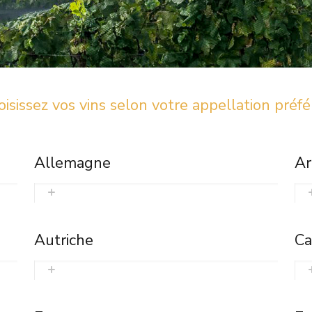
isissez vos vins selon votre appellation préf
Allemagne
Ar
Autriche
Ca