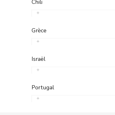
Chili
Grèce
Israël
Portugal