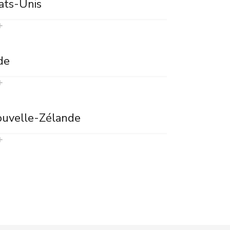
ats-Unis
de
uvelle-Zélande