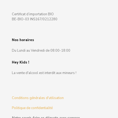
Certificat d’importation BIO
BE-BIO-03 INS167/0212280
Nos horaires
Du Lundi au Vendredi de 08:00-18:00
Hey Kids !
La vente d'alcool est interdit aux mineurs !
Conditions générales d'utilisation
Politique de confidentialité
Notre savoir-faire se déguste avec sagesse