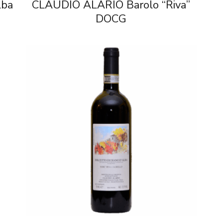
lba
CLAUDIO ALARIO Barolo “Riva”
DOCG