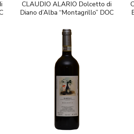
i
CLAUDIO ALARIO Dolcetto di
OC
Diano d’Alba “Montagrillo” DOC