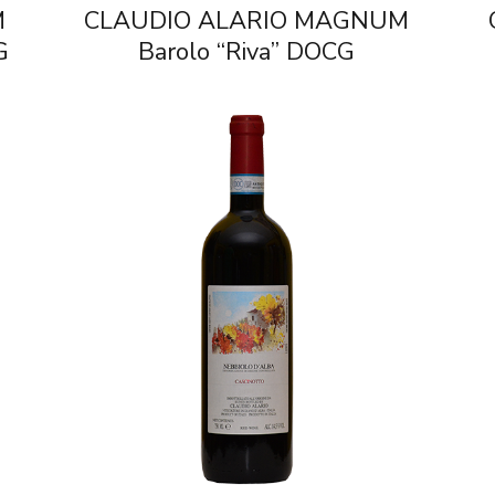
M
CLAUDIO ALARIO MAGNUM
G
Barolo “Riva” DOCG