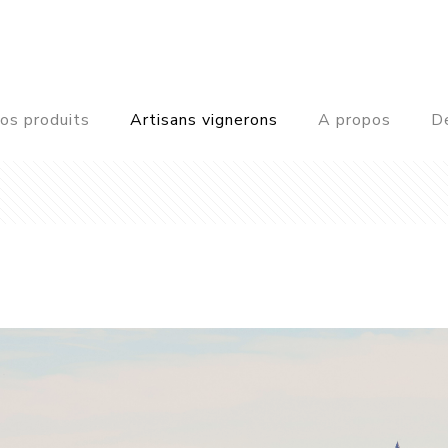
os produits
Artisans vignerons
A propos
De