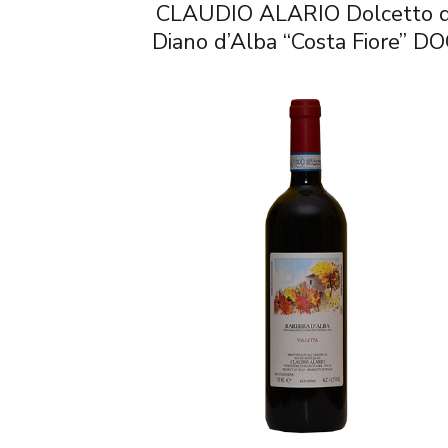
CLAUDIO ALARIO Dolcetto d
Diano d’Alba “Costa Fiore” D