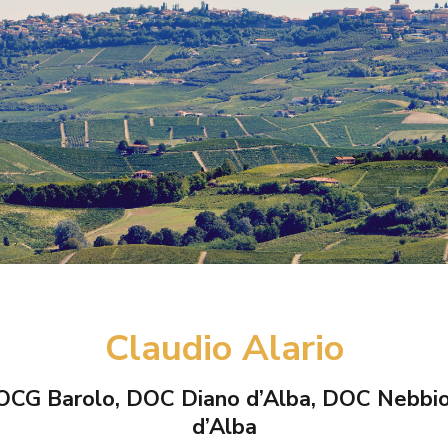
CLAUDIO ALARIO
Claudio Alario
CG Barolo, DOC Diano d’Alba, DOC Nebbi
d’Alba