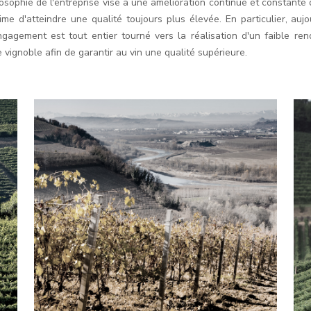
losophie de l'entreprise vise à une amélioration continue et constante 
ime d'atteindre une qualité toujours plus élevée. En particulier, aujo
ngagement est tout entier tourné vers la réalisation d'un faible re
 vignoble afin de garantir au vin une qualité supérieure.
AUTUMNS IN
LANGHE