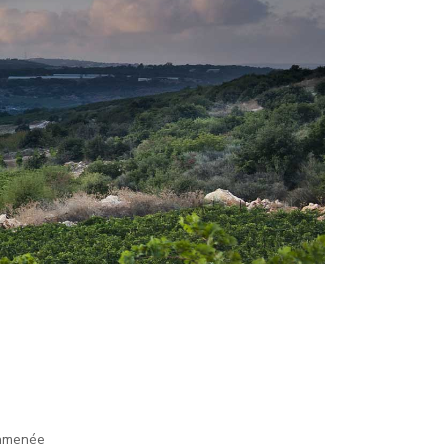
 amenée