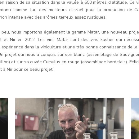
 en raison de sa situation dans la vallée à 650 mètres d’altitude. Ce 
connu comme l’un des meilleurs d’Israël pour la production de C
non intense avec des arômes terreux assez rustiques.
 peu, nous importons également la gamme Matar, une nouveau proje
l et Nir en 2012. Les vins Matar sont des vins kasher qui nécess
 expérience dans la viniculture et une très bonne connaissance de la 
 Un projet qui nous a conquis sur son blanc (assemblage de Sauvigno
illon) et sur sa cuvée Cumulus en rouge (assemblage bordelais). Félici
t à Nir pour ce beau projet !