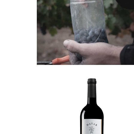
CABERNET
SAUVIGNON