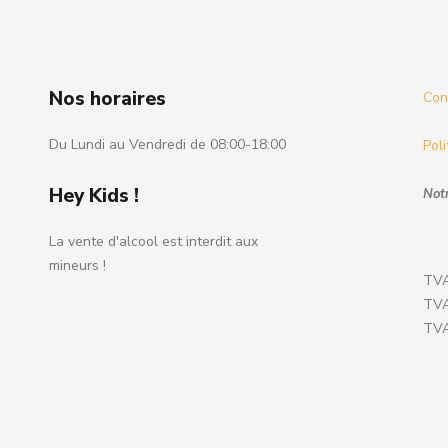
Nos horaires
Cond
Du Lundi au Vendredi de 08:00-18:00
Poli
Hey Kids !
Notr
La vente d'alcool est interdit aux
mineurs !
TVA
TVA
TVA