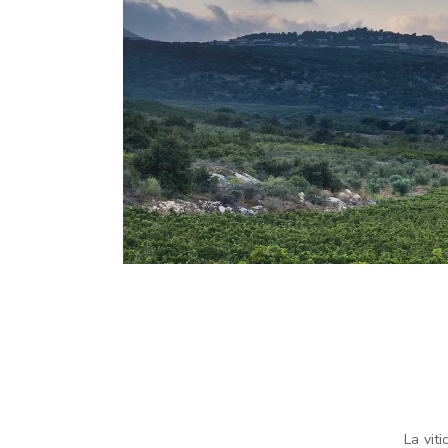
La vit