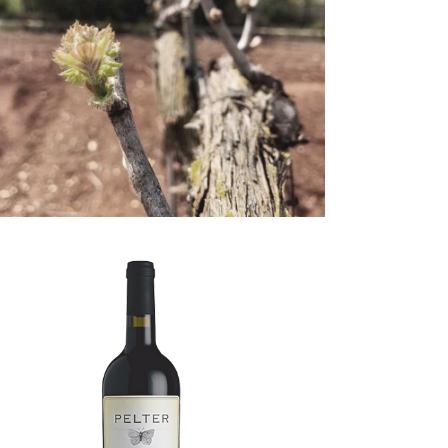
NAFTALI
VINEYARD