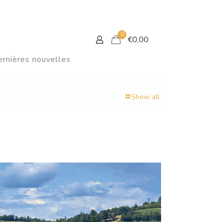
0
€
0,00
rnières nouvelles
Show all