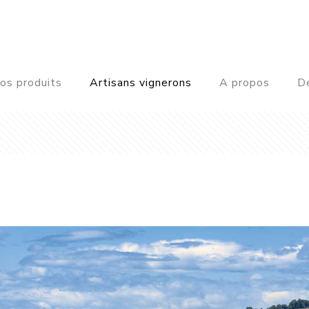
os produits
Artisans vignerons
A propos
De