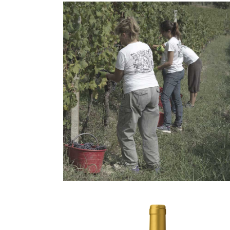
MANUAL
HARVEST