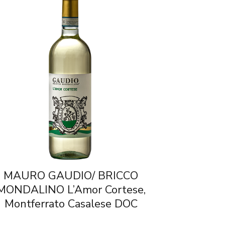
MAURO GAUDIO/ BRICCO
MONDALINO L’Amor Cortese,
Montferrato Casalese DOC