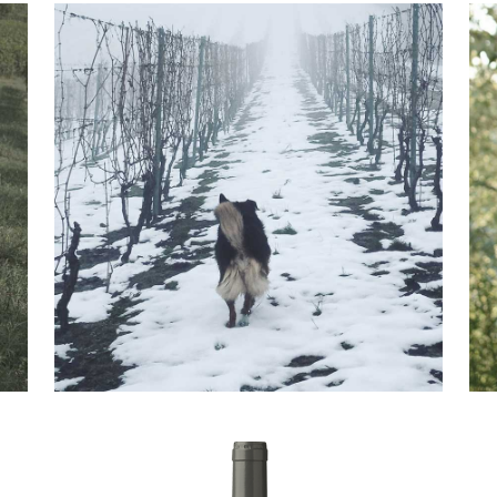
WINTER IN
VIGNALE
MONFERRATO