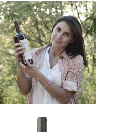
BEATRICE
GAUDIO