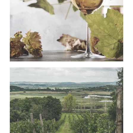
TOKAJI ASZU
TOKAJ HEGYALJA