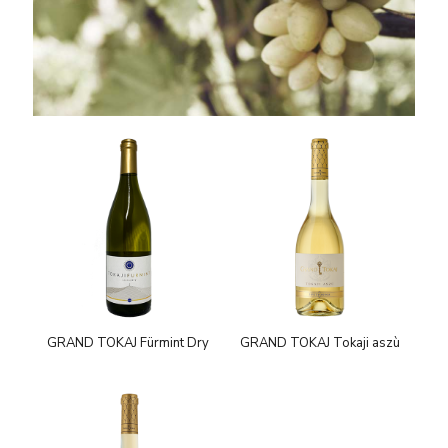
GRAND TOKAJ Fürmint Dry
GRAND TOKAJ Tokaji aszù