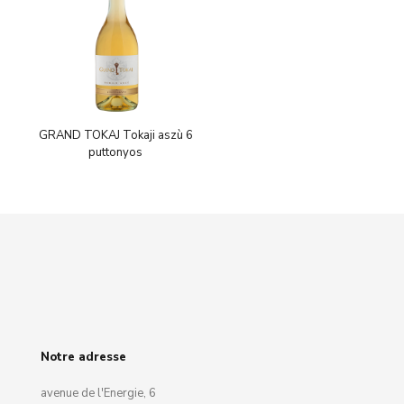
GRAND TOKAJ Tokaji aszù 6
puttonyos
Notre adresse
avenue de l'Energie, 6