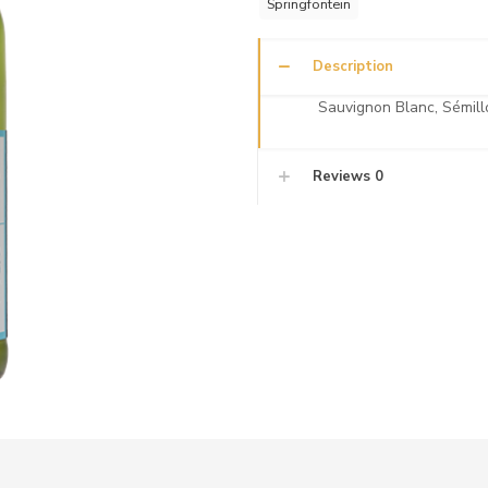
Springfontein
Description
Sauvignon Blanc, Sémil
Reviews
0