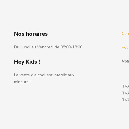
Nos horaires
Cond
Du Lundi au Vendredi de 08:00-18:00
Poli
Hey Kids !
Notr
La vente d'alcool est interdit aux
mineurs !
TVA
TVA
TVA