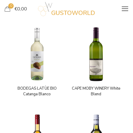
0
€
0,00
BODEGAS LATÙE BIO
CAPE MOBY WINERY White
Catanga Blanco
Blend