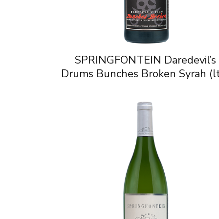
SPRINGFONTEIN Daredevil’s
Drums Bunches Broken Syrah (l