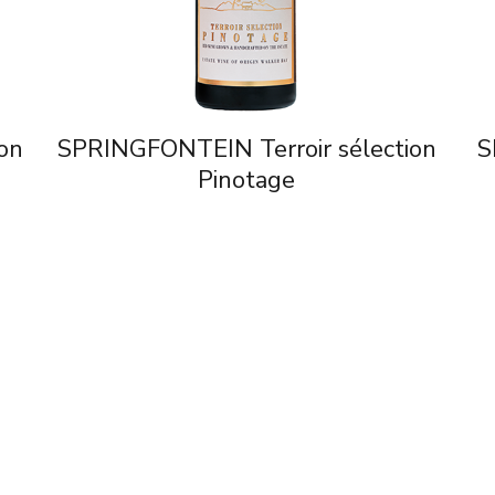
on
SPRINGFONTEIN Terroir sélection
S
Pinotage