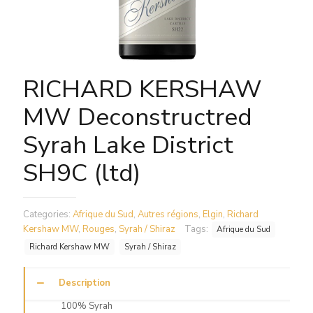
RICHARD KERSHAW
MW Deconstructred
Syrah Lake District
SH9C (ltd)
Categories:
Afrique du Sud
,
Autres régions
,
Elgin
,
Richard
Kershaw MW
,
Rouges
,
Syrah / Shiraz
Tags:
Afrique du Sud
Richard Kershaw MW
Syrah / Shiraz
Description
100% Syrah