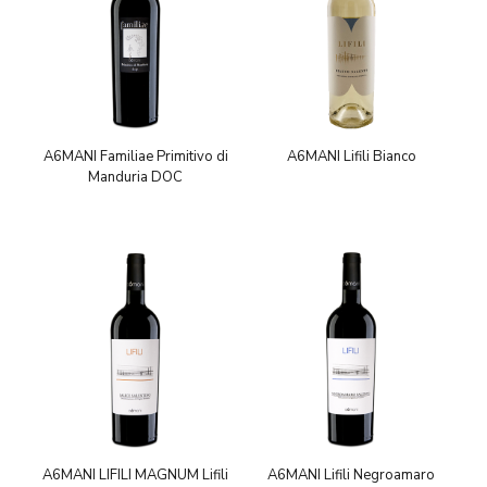
A6MANI Familiae Primitivo di
A6MANI Lifili Bianco
Manduria DOC
A6MANI LIFILI MAGNUM Lifili
A6MANI Lifili Negroamaro