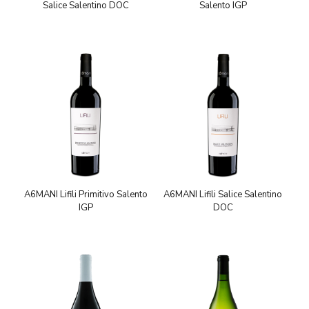
Salice Salentino DOC
Salento IGP
A6MANI Lifili Primitivo Salento
A6MANI Lifili Salice Salentino
IGP
DOC