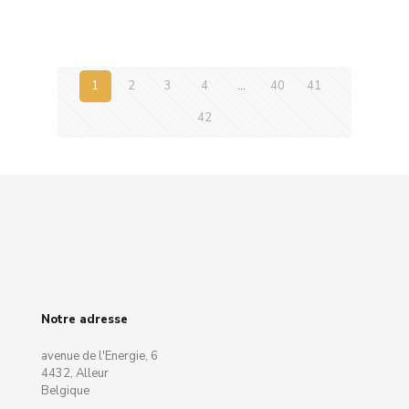
1
2
3
4
…
40
41
42
Notre adresse
avenue de l'Energie, 6
4432, Alleur
Belgique