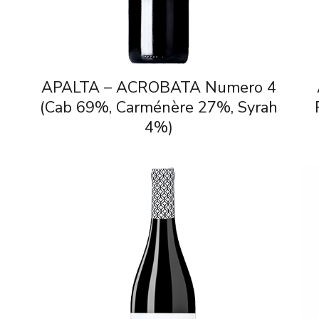
APALTA – ACROBATA Numero 4
(Cab 69%, Carménère 27%, Syrah
4%)