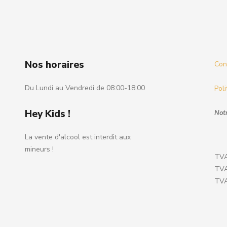
Nos horaires
Cond
Du Lundi au Vendredi de 08:00-18:00
Poli
Hey Kids !
Notr
La vente d'alcool est interdit aux
mineurs !
TVA
TVA
TVA