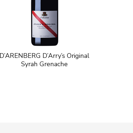
D’ARENBERG D’Arry’s Original
Syrah Grenache