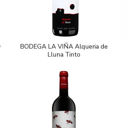
O
BODEGA LA VIÑA Alqueria de
Lluna Tinto