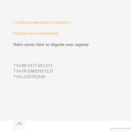
Conditions générales d'utilisation
Politique de confidentialité
Notre savoir-faire se déguste avec sagesse
TVA BE 0477.601.571
TVA FR 58803957323
TVA LU20761365