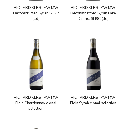
RICHARD KERSHAW MW
RICHARD KERSHAW MW
Deconstructed Syrah SH22
Deconstructred Syrah Lake
(ltd)
District SH9C (ltd)
RICHARD KERSHAW MW
RICHARD KERSHAW MW
Elgin Chardonnay clonal
Elgin Syrah clonal selection
selection