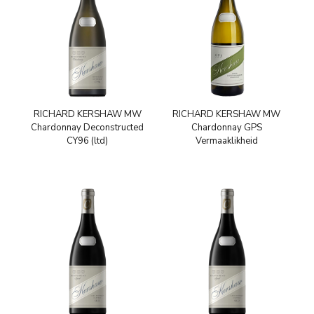
RICHARD KERSHAW MW
RICHARD KERSHAW MW
Chardonnay Deconstructed
Chardonnay GPS
CY96 (ltd)
Vermaaklikheid