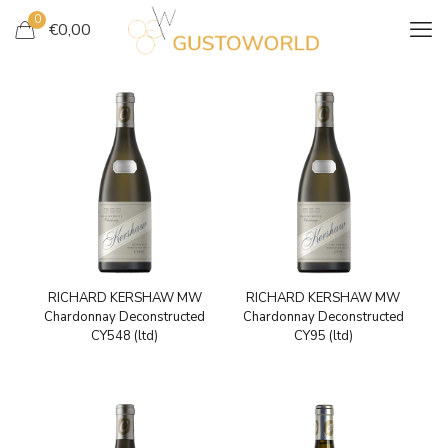
0
€
0,00
RICHARD KERSHAW MW
RICHARD KERSHAW MW
Chardonnay Deconstructed
Chardonnay Deconstructed
CY548 (ltd)
CY95 (ltd)