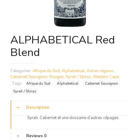
ALPHABETICAL Red
Blend
Categories:
Afrique du Sud
,
Alphabetical
,
Autres régions
,
Cabernet Sauvignon
,
Rouges
,
Syrah / Shiraz
,
Western Cape
Tags:
Afrique du Sud
Alphabetical
Cabernet Sauvignon
Syrah / Shiraz
Description
Syrah, Cabernet et une douzaine d’autres cépages
Reviews
0