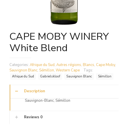
CAPE MOBY WINERY
White Blend
Categories:
Afrique du Sud
,
Autres régions
,
Blancs
,
Cape Moby
,
Sauvignon Blanc
,
Sémillon
,
Western Cape
Tags:
Afrique du Sud
Gabrielskloof
Sauvignon Blanc
Sémillon
Description
Sauvignon-Blanc, Sémillon
Reviews
0