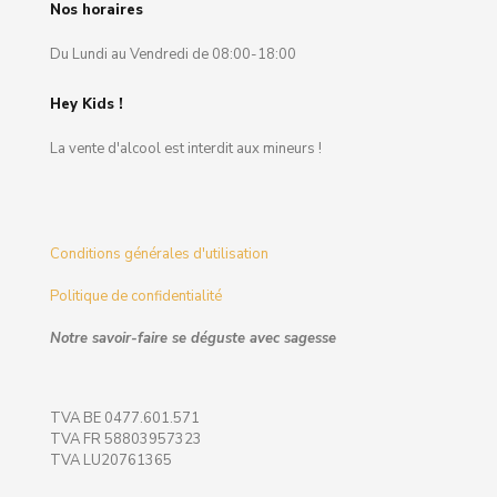
Nos horaires
Du Lundi au Vendredi de 08:00-18:00
Hey Kids !
La vente d'alcool est interdit aux mineurs !
Conditions générales d'utilisation
Politique de confidentialité
Notre savoir-faire se déguste avec sagesse
TVA BE 0477.601.571
TVA FR 58803957323
TVA LU20761365