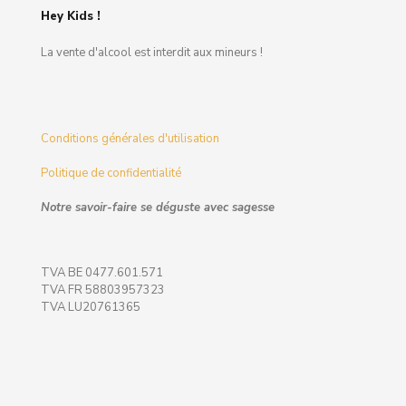
Hey Kids !
La vente d'alcool est interdit aux mineurs !
Conditions générales d'utilisation
Politique de confidentialité
Notre savoir-faire se déguste avec sagesse
TVA BE 0477.601.571
TVA FR 58803957323
TVA LU20761365