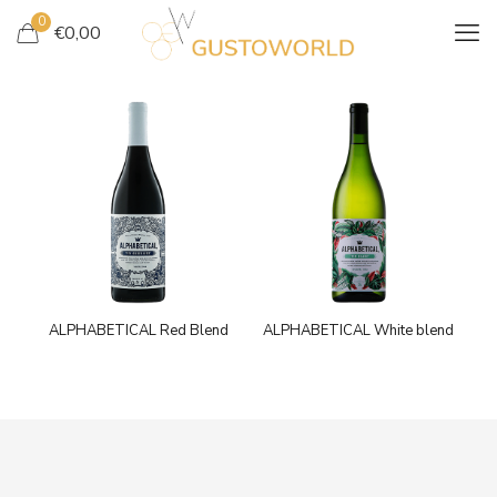
0
€
0,00
ALPHABETICAL Red Blend
ALPHABETICAL White blend