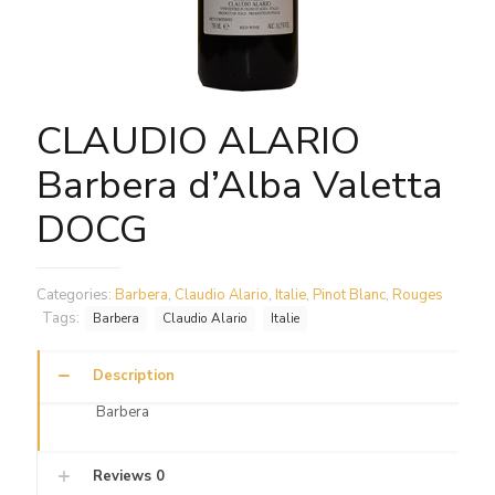
CLAUDIO ALARIO
Barbera d’Alba Valetta
DOCG
Categories:
Barbera
,
Claudio Alario
,
Italie
,
Pinot Blanc
,
Rouges
Tags:
Barbera
Claudio Alario
Italie
Description
Barbera
Reviews
0