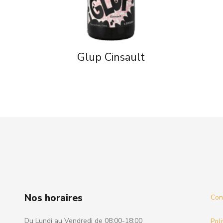
e
Glup Cinsault
Nos horaires
Cond
Du Lundi au Vendredi de 08:00-18:00
Poli