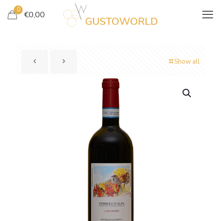
0
€
0,00
Show all