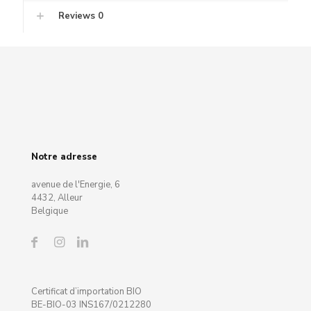
Reviews
0
Notre adresse
avenue de l'Energie, 6
4432, Alleur
Belgique
Certificat d’importation BIO
BE-BIO-03 INS167/0212280