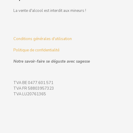
La vente d'alcool est interdit aux mineurs !
Conditions générales d'utilisation
Politique de confidentialité
Notre savoir-faire se déguste avec sagesse
TVA BE 0477.601.571
TVA FR 58803957323
TVA LU20761365