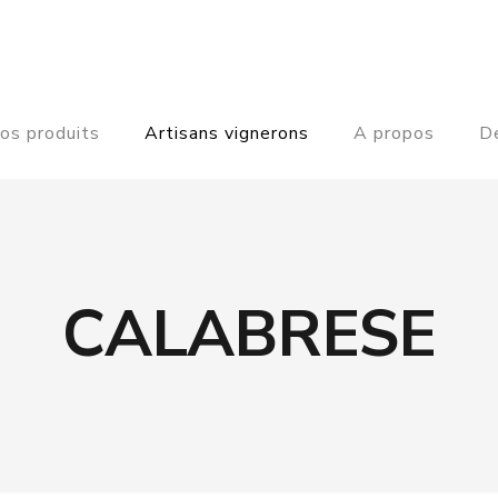
os produits
Artisans vignerons
A propos
De
CALABRESE