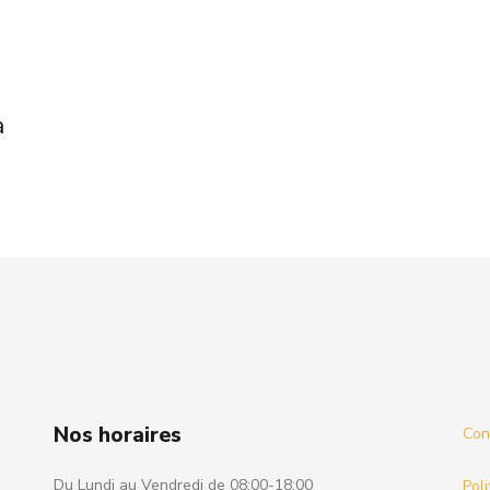
a
Nos horaires
Cond
Du Lundi au Vendredi de 08:00-18:00
Poli