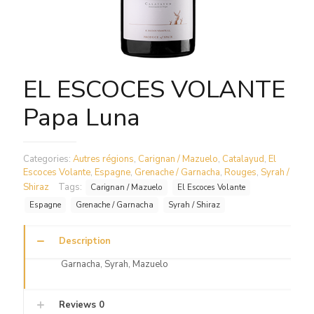
EL ESCOCES VOLANTE
Papa Luna
Categories:
Autres régions
,
Carignan / Mazuelo
,
Catalayud
,
El
Escoces Volante
,
Espagne
,
Grenache / Garnacha
,
Rouges
,
Syrah /
Shiraz
Tags:
Carignan / Mazuelo
El Escoces Volante
Espagne
Grenache / Garnacha
Syrah / Shiraz
Description
Garnacha, Syrah, Mazuelo
Reviews
0