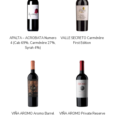
APALTA – ACROBATA Numero
VALLE SECRETO Carménère
4 (Cab 69%, Carménère 27%,
First Edition
Syrah 4%)
VIÑA AROMO Aromo Barrel
VIÑA AROMO Private Reserve