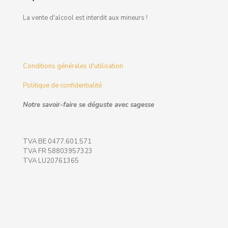
La vente d'alcool est interdit aux mineurs !
Conditions générales d'utilisation
Politique de confidentialité
Notre savoir-faire se déguste avec sagesse
TVA BE 0477.601.571
TVA FR 58803957323
TVA LU20761365