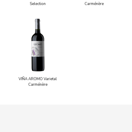
Selection
Carménère
VIÑA AROMO Varietal
Carménère