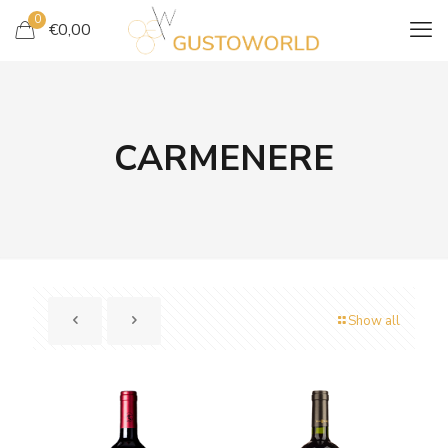
0
€
0,00
CARMENERE
Show all