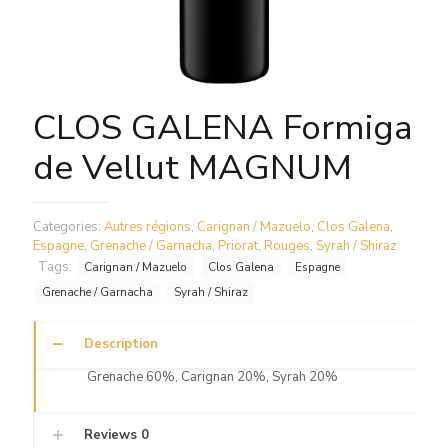
CLOS GALENA Formiga
de Vellut MAGNUM
Categories:
Autres régions
,
Carignan / Mazuelo
,
Clos Galena
,
Espagne
,
Grenache / Garnacha
,
Priorat
,
Rouges
,
Syrah / Shiraz
Tags:
Carignan / Mazuelo
Clos Galena
Espagne
Grenache / Garnacha
Syrah / Shiraz
Description
Grenache 60%, Carignan 20%, Syrah 20%
Reviews
0