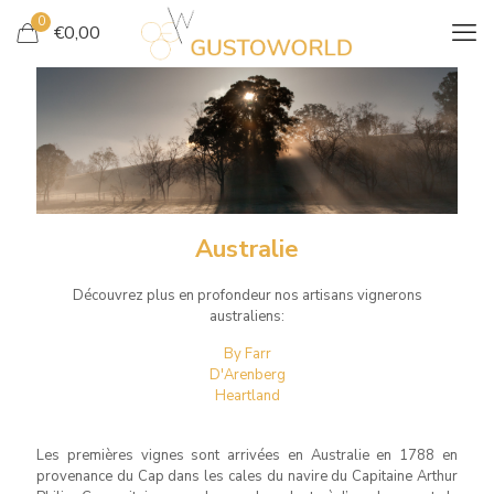
0
€
0,00
AUSTRALIE
Australie
Découvrez plus en profondeur nos artisans vignerons
australiens:
By Farr
D'Arenberg
Heartland
Les premières vignes sont arrivées en Australie en 1788 en
provenance du Cap dans les cales du navire du Capitaine Arthur