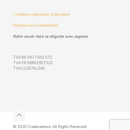
Conditions générales d'utilisation
Politique de confidentialité
Notre savoir-faire se déguste avec sagesse
TVA BE 0477.601.571
TVA FR 58803957323
TVA LU20761365
© 2020 Creativenture. All Rights Reserved.