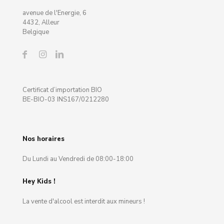
avenue de l'Energie, 6
4432, Alleur
Belgique
Certificat d’importation BIO
BE-BIO-03 INS167/0212280
Nos horaires
Du Lundi au Vendredi de 08:00-18:00
Hey Kids !
La vente d'alcool est interdit aux mineurs !