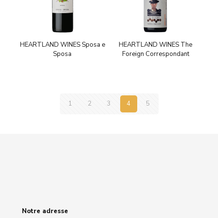
HEARTLAND WINES Sposa e
HEARTLAND WINES The
Sposa
Foreign Correspondant
1
2
3
4
5
Notre adresse