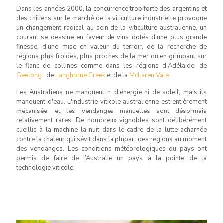
Dans les années 2000, la concurrence trop forte des argentins et
des chiliens sur le marché de la viticulture industrielle provoque
un changement radical au sein de la viticulture australienne, un
courant se dessine en faveur de vins dotés d’une plus grande
finesse, d'une mise en valeur du terroir, de la recherche de
régions plus froides, plus proches de la mer ou en grimpant sur
le flanc de collines comme dans les régions d'Adélaïde, de
Geelong
, de
Langhorne Creek
et de la
McLaren Vale
.
Les Australiens ne manquent ni d'énergie ni de soleil, mais ils
manquent d'eau. L'industrie viticole australienne est entièrement
mécanisée, et les vendanges manuelles sont désormais
relativement rares. De nombreux vignobles sont délibérément
cueillis à la machine la nuit dans le cadre de la lutte acharnée
contre la chaleur qui sévit dans la plupart des régions au moment
des vendanges. Les conditions météorologiques du pays ont
permis de faire de l’Australie un pays à la pointe de la
technologie viticole.