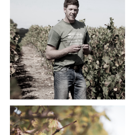
NOS ARTISANS
VIGNERONS