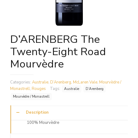
D’ARENBERG The
Twenty-Eight Road
Mourvèdre
Categories:
Australie
,
D’Arenberg
,
McLaren Vale
,
Mourvèdre /
Monastrell
,
Rouges
Tags:
Australie
D’Arenberg
Mourvèdre / Monastrell
Description
100% Mourvèdre