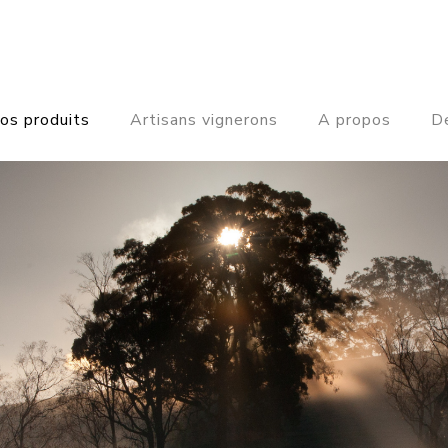
os produits
Artisans vignerons
A propos
De
AUSTRALIE