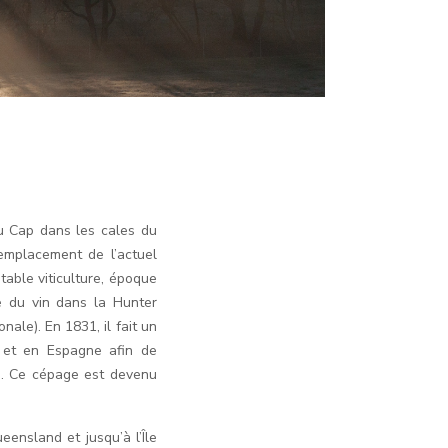
u Cap dans les cales du
’emplacement de l’actuel
table viticulture, époque
re du vin dans la Hunter
ale). En 1831, il fait un
 et en Espagne afin de
rah. Ce cépage est devenu
eensland et jusqu’à l’Île