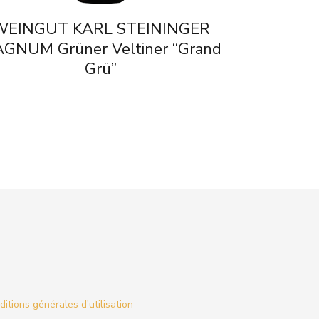
WEINGUT KARL STEININGER
GNUM Grüner Veltiner “Grand
Grü”
itions générales d'utilisation