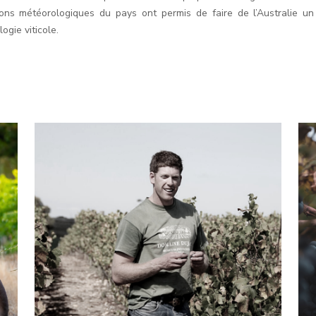
ions météorologiques du pays ont permis de faire de l’Australie un
ogie viticole.
NOS
ARTISANS
VIGNERONS