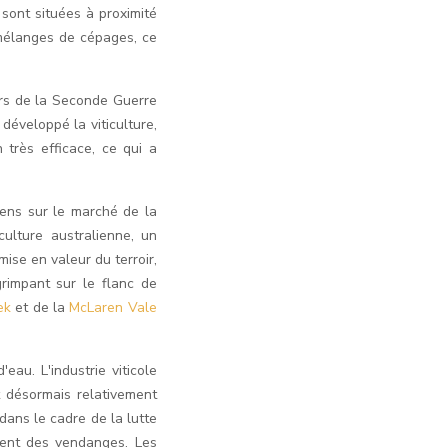
 sont situées à proximité
 mélanges de cépages, ce
rs de la Seconde Guerre
 développé la viticulture,
 très efficace, ce qui a
iens sur le marché de la
culture australienne, un
ise en valeur du terroir,
rimpant sur le flanc de
eek
et de la
McLaren Vale
eau. L'industrie viticole
 désormais relativement
dans le cadre de la lutte
ment des vendanges. Les