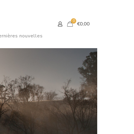
0
€
0,00
rnières nouvelles