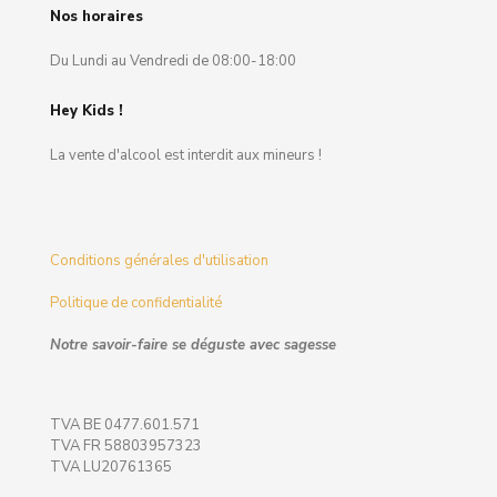
Nos horaires
Du Lundi au Vendredi de 08:00-18:00
Hey Kids !
La vente d'alcool est interdit aux mineurs !
Conditions générales d'utilisation
Politique de confidentialité
Notre savoir-faire se déguste avec sagesse
TVA BE 0477.601.571
TVA FR 58803957323
TVA LU20761365