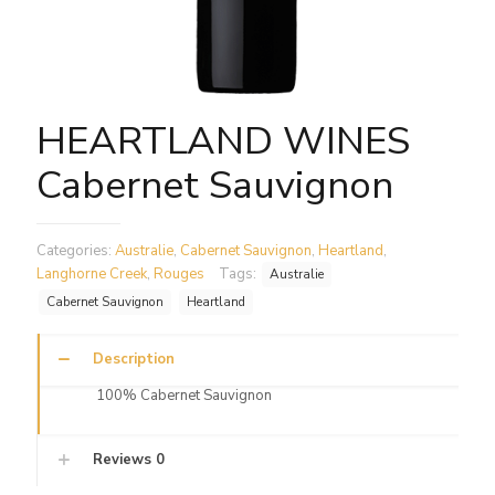
HEARTLAND WINES
Cabernet Sauvignon
Categories:
Australie
,
Cabernet Sauvignon
,
Heartland
,
Langhorne Creek
,
Rouges
Tags:
Australie
Cabernet Sauvignon
Heartland
Description
100% Cabernet Sauvignon
Reviews
0