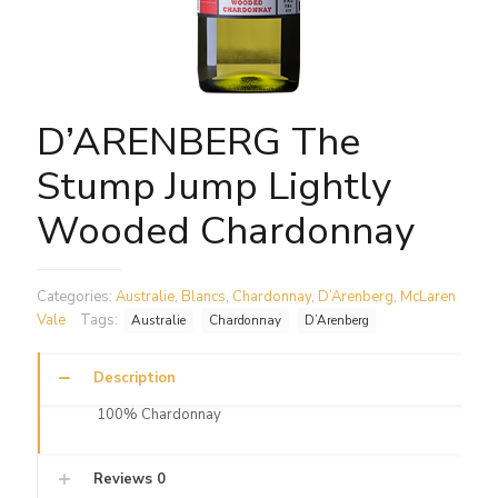
D’ARENBERG The
Stump Jump Lightly
Wooded Chardonnay
Categories:
Australie
,
Blancs
,
Chardonnay
,
D’Arenberg
,
McLaren
Vale
Tags:
Australie
Chardonnay
D’Arenberg
Description
100% Chardonnay
Reviews
0