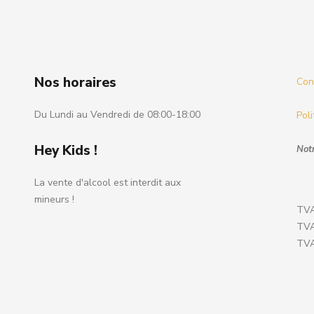
Nos horaires
Cond
Du Lundi au Vendredi de 08:00-18:00
Poli
Hey Kids !
Notr
La vente d'alcool est interdit aux
mineurs !
TVA
TVA
TVA