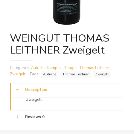
WEINGUT THOMAS
LEITHNER Zweigelt
Categories:
Autriche
,
Kamptal
,
Rouges
,
Thomas Leithner
,
Zweigelt
Tags:
Autriche
Thomas Leithner
Zweigelt
Description
Zweigelt
Reviews
0