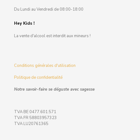
Du Lundi au Vendredi de 08:00-18:00
Hey Kids !
La vente d'alcool est interdit aux mineurs !
Conditions générales d'utilisation
Politique de confidentialité
Notre savoir-faire se déguste avec sagesse
TVA BE 0477.601.571
TVA FR 58803957323
TVA LU20761365