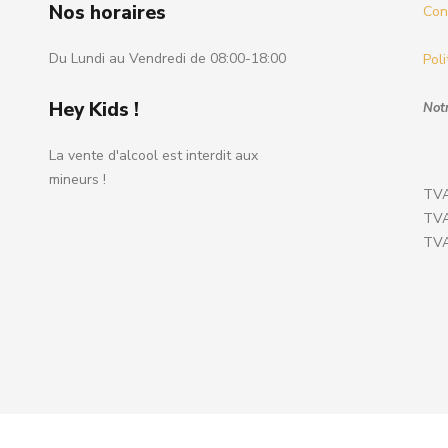
Nos horaires
Cond
Du Lundi au Vendredi de 08:00-18:00
Poli
Hey Kids !
Notr
La vente d'alcool est interdit aux
mineurs !
TVA
TVA
TVA