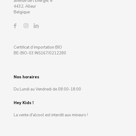
avenue de l'Energie, 6
4432, Alleur
Belgique
Certificat d’importation BIO
BE-BIO-03 INS167/0212280
Nos horaires
Du Lundi au Vendredi de 08:00-18:00
Hey Kids !
La vente d'alcool est interdit aux mineurs !