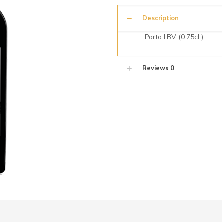
Description
Porto LBV (0.75cL)
Reviews
0