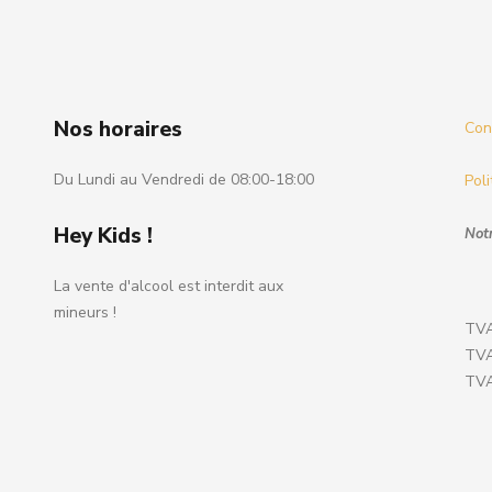
Nos horaires
Cond
Du Lundi au Vendredi de 08:00-18:00
Poli
Hey Kids !
Notr
La vente d'alcool est interdit aux
mineurs !
TVA
TVA
TVA