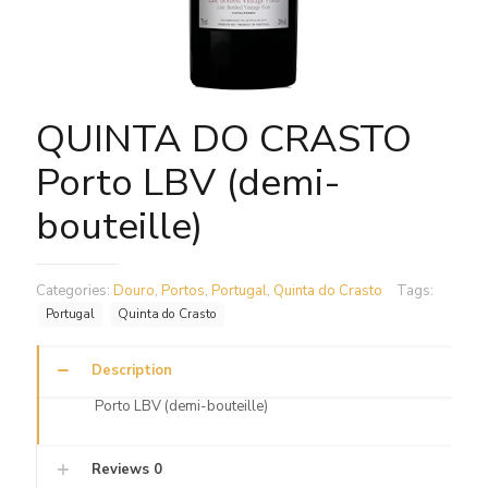
QUINTA DO CRASTO
Porto LBV (demi-
bouteille)
Categories:
Douro
,
Portos
,
Portugal
,
Quinta do Crasto
Tags:
Portugal
Quinta do Crasto
Description
Porto LBV (demi-bouteille)
Reviews
0