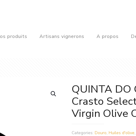
os produits
Artisans vignerons
A propos
De
QUINTA DO 
Crasto Select
Virgin Olive O
Categories:
Douro
,
Huiles d'olive