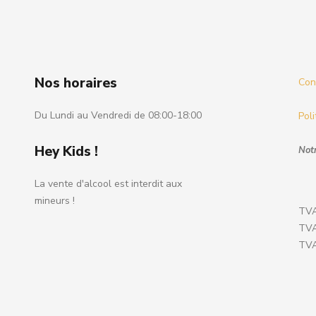
Nos horaires
Cond
Du Lundi au Vendredi de 08:00-18:00
Poli
Hey Kids !
Notr
La vente d'alcool est interdit aux
mineurs !
TVA
TVA
TVA