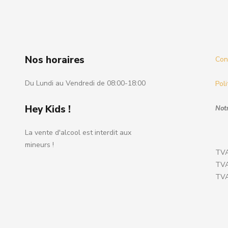
Nos horaires
Cond
Du Lundi au Vendredi de 08:00-18:00
Poli
Hey Kids !
Notr
La vente d'alcool est interdit aux
mineurs !
TVA
TVA
TVA