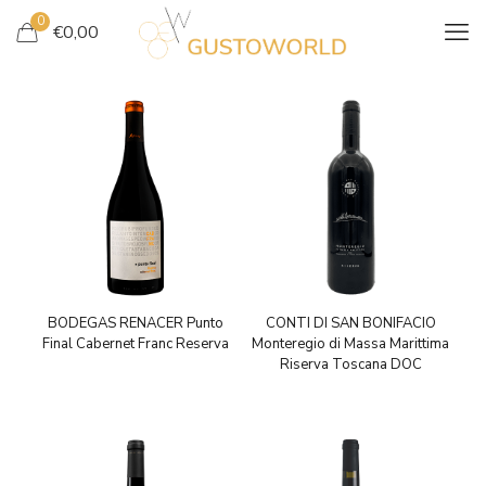
0
€
0,00
BODEGAS RENACER Punto
CONTI DI SAN BONIFACIO
Final Cabernet Franc Reserva
Monteregio di Massa Marittima
Riserva Toscana DOC