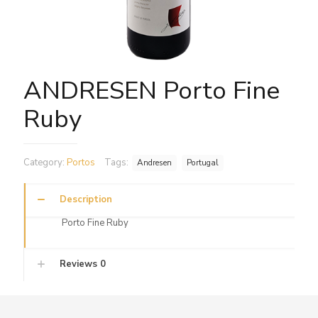
ANDRESEN Porto Fine
Ruby
Category:
Portos
Tags:
Andresen
Portugal
Description
Porto Fine Ruby
Reviews
0