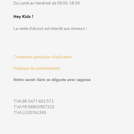
Du Lundi au Vendredi de 08:00-18:00
Hey Kids !
La vente d'alcool est interdit aux mineurs !
Conditions générales d'utilisation
Politique de confidentialité
Notre savoir-faire se déguste avec sagesse
TVA BE 0477.601.571
TVA FR 58803957323
TVA LU20761365