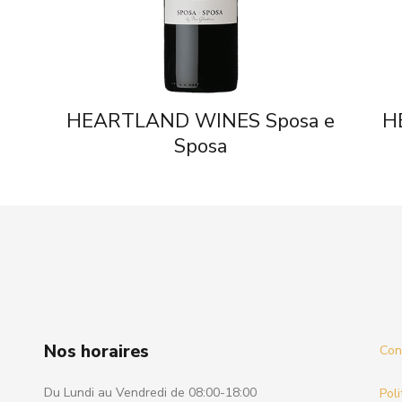
HEARTLAND WINES Sposa e
H
Sposa
Nos horaires
Cond
Du Lundi au Vendredi de 08:00-18:00
Poli