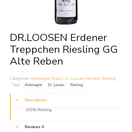
DR.LOOSEN Erdener
Treppchen Riesling GG
Alte Reben
Categories:
Allemagne
,
Blancs
,
Dr. Loosen
,
Moselle
,
Riesling
Tags:
Allemagne
Dr. Loosen
Riesling
Description
100% Riesling
Reviews
0