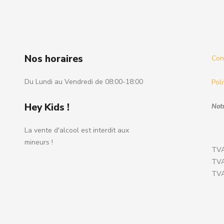
Nos horaires
Cond
Du Lundi au Vendredi de 08:00-18:00
Poli
Hey Kids !
Notr
La vente d'alcool est interdit aux
mineurs !
TVA
TVA
TVA