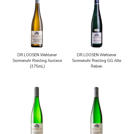
DR.LOOSEN Wehlener
DR.LOOSEN Wehlener
Sonnenuhr Riesling Auslese
Sonnenuhr Riesling GG Alte
(375mL)
Reben