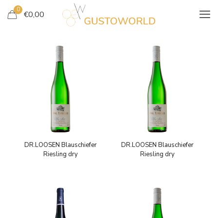
0
€
0,00
DR.LOOSEN Blauschiefer
DR.LOOSEN Blauschiefer
Riesling dry
Riesling dry