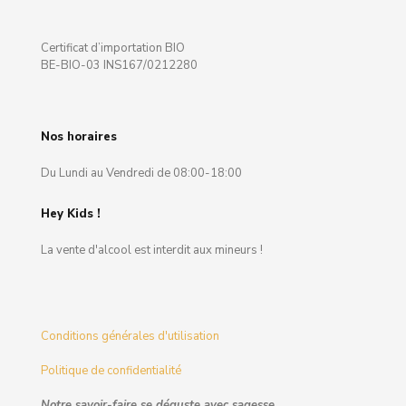
Certificat d’importation BIO
BE-BIO-03 INS167/0212280
Nos horaires
Du Lundi au Vendredi de 08:00-18:00
Hey Kids !
La vente d'alcool est interdit aux mineurs !
Conditions générales d'utilisation
Politique de confidentialité
Notre savoir-faire se déguste avec sagesse