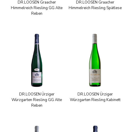
DR.LOOSEN Graacher
DR.LOOSEN Graacher
Himmelreich Riesling GG Alte
Himmelreich Riesling Spätlese
Reben
DR.LOOSEN Ürziger
DR.LOOSEN Ürziger
Würzgarten Riesling GG Alte
Würzgarten Riesling Kabinett
Reben