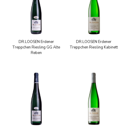
DR.LOOSEN Erdener
DR.LOOSEN Erdener
Treppchen Riesling GG Alte
Treppchen Riesling Kabinett
Reben