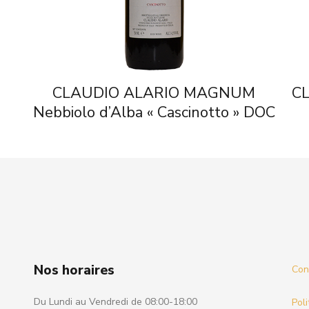
CLAUDIO ALARIO MAGNUM
CL
Nebbiolo d’Alba « Cascinotto » DOC
Nos horaires
Cond
Du Lundi au Vendredi de 08:00-18:00
Poli